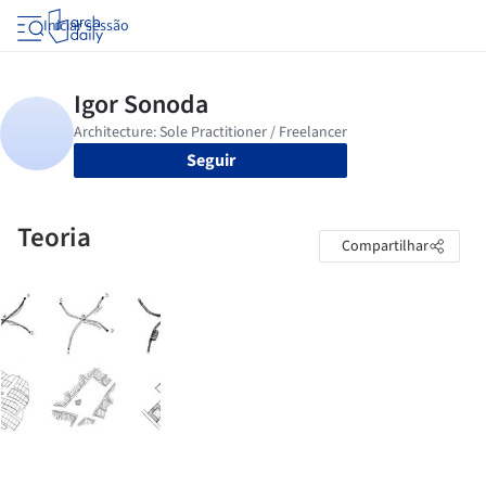
Iniciar sessão
Seguir
Teoria
Compartilhar