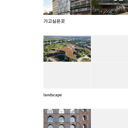
가고싶은곳
landscape