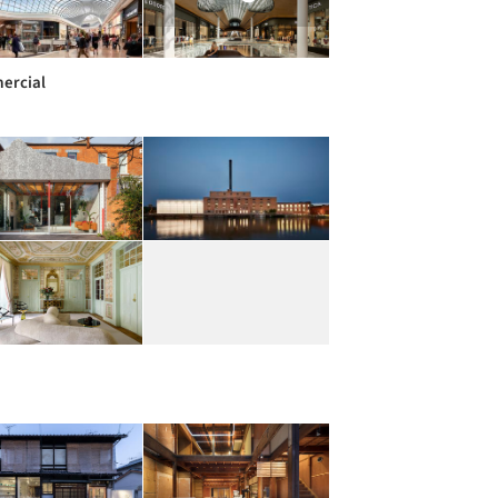
ercial