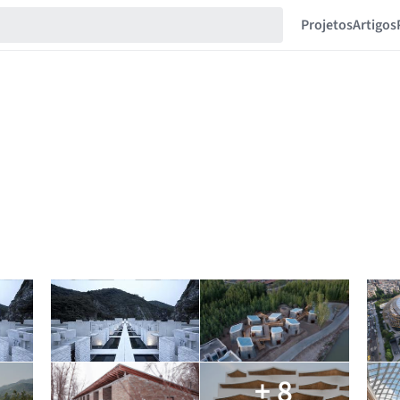
Projetos
Artigos
+ 8