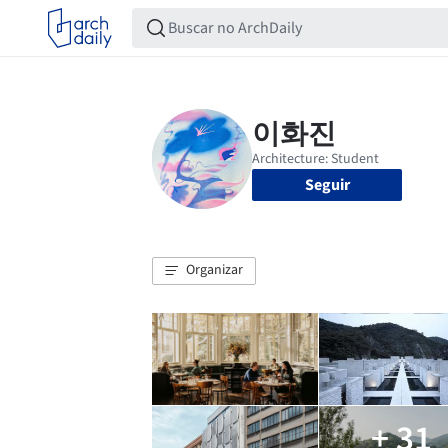
Seguir
Organizar
+ 31