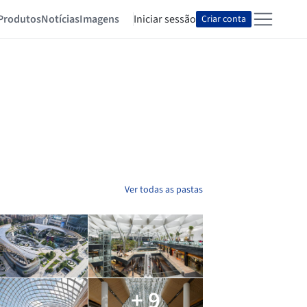
Produtos
Notícias
Imagens
Iniciar sessão
Criar conta
Ver todas as pastas
+ 9