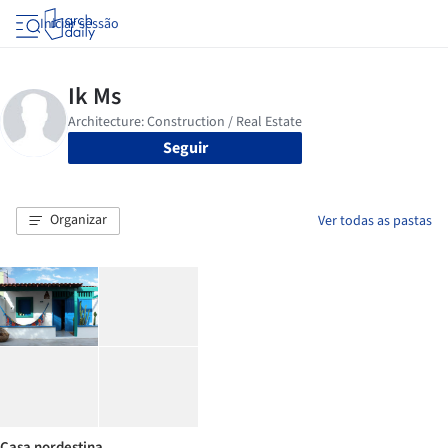
Iniciar sessão
Seguir
Organizar
Ver todas as pastas
Casa nordestina