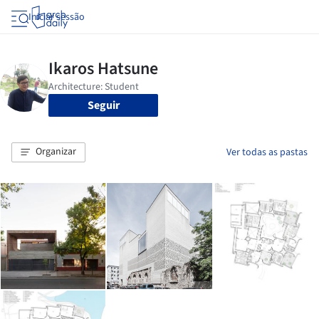
Iniciar sessão
Seguir
Organizar
Ver todas as pastas