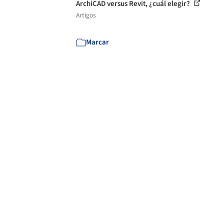
ArchiCAD versus Revit, ¿cuál elegir?
Artigos
Marcar