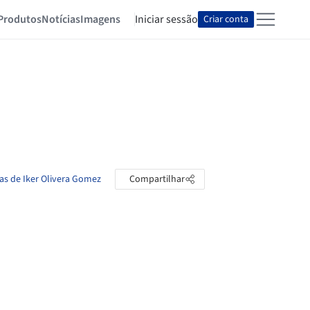
Produtos
Notícias
Imagens
Iniciar sessão
Criar conta
tas de Iker Olivera Gomez
Compartilhar