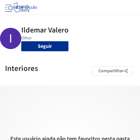
Iniciar sessão
Seguir
Interiores
Compartilhar
Este usuário ainda não tem favoritos nesta pasta