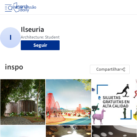
Iniciar sessão
Seguir
inspo
Compartilhar