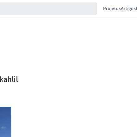
Projetos
Artigos
kahlil