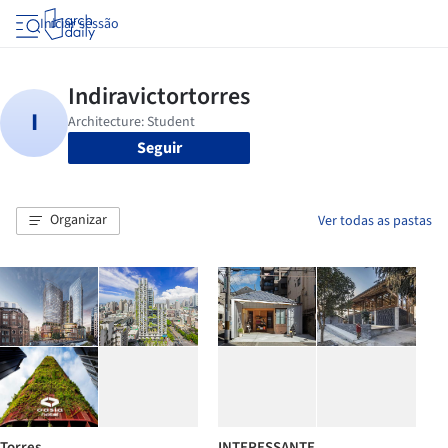
Iniciar sessão
Seguir
Organizar
Ver todas as pastas
Torres
INTERESSANTE