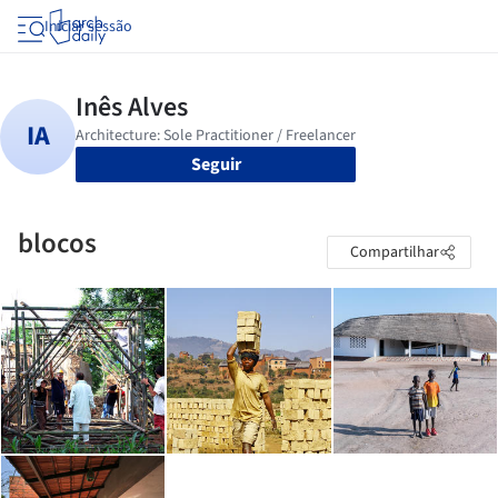
Iniciar sessão
Seguir
blocos
Compartilhar