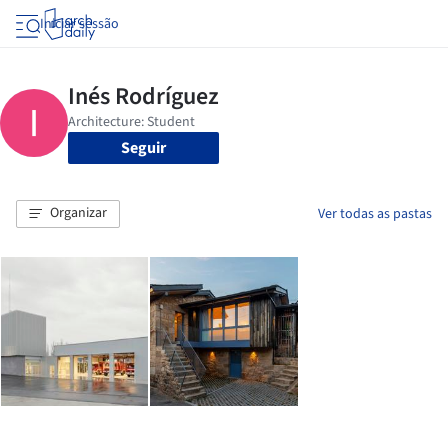
Iniciar sessão
Seguir
Organizar
Ver todas as pastas