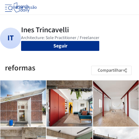
Iniciar sessão
Seguir
reformas
Compartilhar