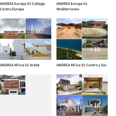
ANDREA Europa 03 Cottage
ANDREA Europa 01
Centro Europa
Mediterraneo
+ 10
ANDREA Africa 01 Arabe
ANDREA Africa 02 Centro y Sur
+ 16