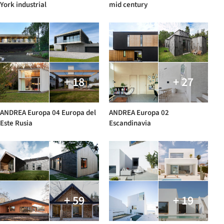
York industrial
mid century
+ 18
+ 27
ANDREA Europa 04 Europa del
ANDREA Europa 02
Este Rusia
Escandinavia
+ 59
+ 19