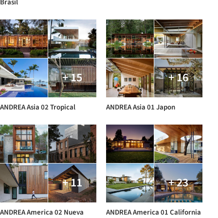
Brasil
+ 15
+ 16
ANDREA Asia 02 Tropical
ANDREA Asia 01 Japon
+ 11
+ 23
ANDREA America 02 Nueva
ANDREA America 01 California