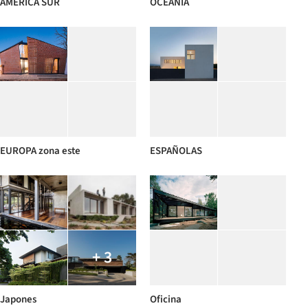
AMERICA SUR
OCEANIA
EUROPA zona este
ESPAÑOLAS
+ 3
Japones
Oficina