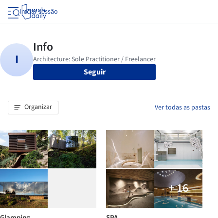
Iniciar sessão
Seguir
Organizar
Ver todas as pastas
+ 16
Glamping
SPA