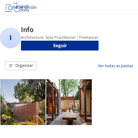
Iniciar sessão
Seguir
Organizar
Ver todas as pastas