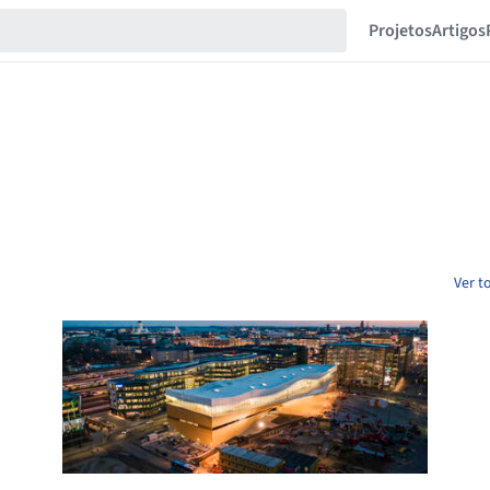
Projetos
Artigos
Ver t