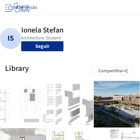
Iniciar sessão
Seguir
Library
Compartilhar