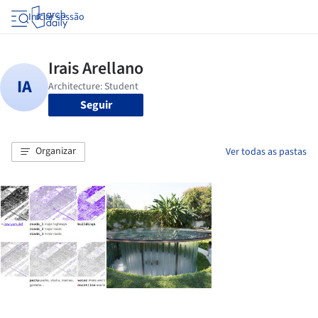
Iniciar sessão
Seguir
Organizar
Ver todas as pastas