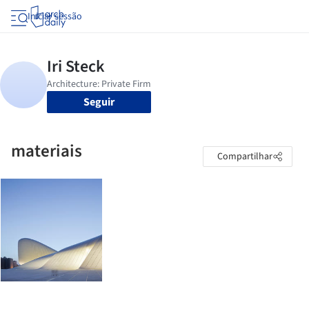
Iniciar sessão
Seguir
materiais
Compartilhar