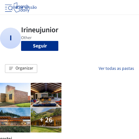
Iniciar sessão
Seguir
Organizar
Ver todas as pastas
+ 26
gostei