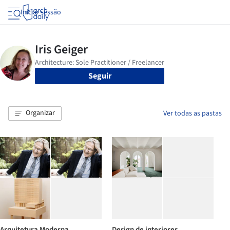
Iniciar sessão
Seguir
Organizar
Ver todas as pastas
Arquitetura Moderna
Design de interiores