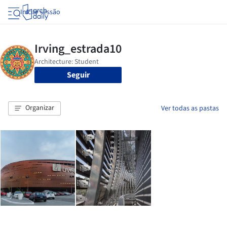
Iniciar sessão
Seguir
Organizar
Ver todas as pastas