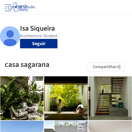
Iniciar sessão
Seguir
casa sagarana
Compartilhar