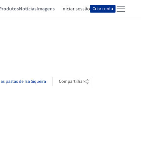
Produtos
Notícias
Imagens
Iniciar sessão
Criar conta
 as pastas de Isa Siqueira
Compartilhar