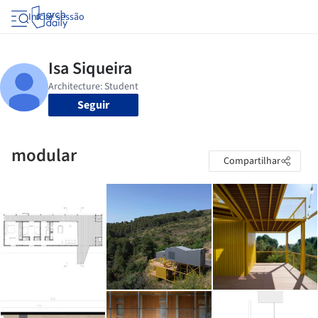
Iniciar sessão
Seguir
modular
Compartilhar