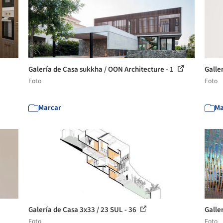
Galería de Casa sukkha / OON Architecture - 1
Galle
Foto
Foto
Marcar
Ma
Galería de Casa 3x33 / 23 SUL - 36
Galler
Foto
Foto