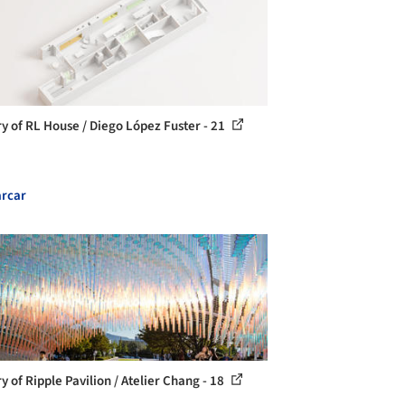
ry of RL House / Diego López Fuster - 21
rcar
y of Ripple Pavilion / Atelier Chang - 18