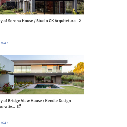
ry of Serena House / Studio CK Arquitetura - 2
rcar
ry of Bridge View House / Kendle Design
orativ...
rcar