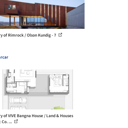
ry of Rimrock / Olson Kundig - 7
rcar
ry of VIVE Bangna House / Land & Houses
 Co. ...