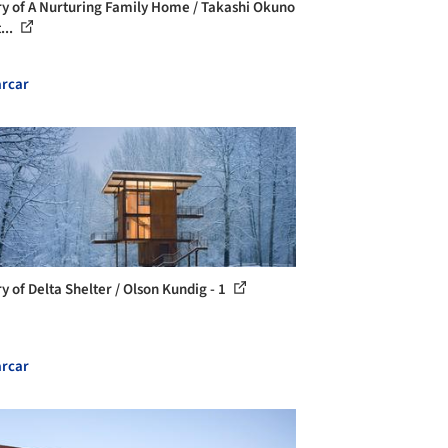
ry of A Nurturing Family Home / Takashi Okuno
...
rcar
y of Delta Shelter / Olson Kundig - 1
rcar