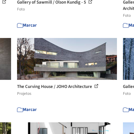
4
Gallery of Sawmill / Olson Kundig - 5
Galle
Archit
Foto
Foto
Marcar
Ma
The Curving House / JOHO Architecture
Galler
Projetos
Foto
Marcar
Ma