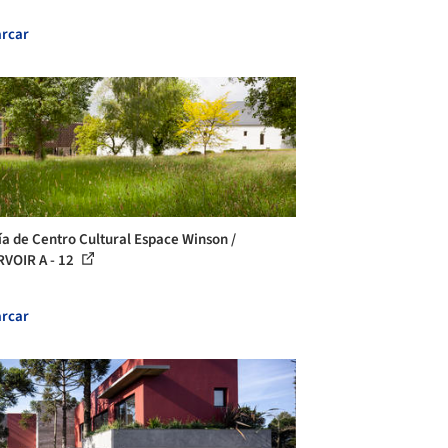
rcar
ía de Centro Cultural Espace Winson /
VOIR A - 12
rcar