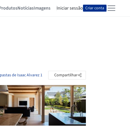
Produtos
Notícias
Imagens
Iniciar sessão
Criar conta
pastas de Isaac Alvarez 1
Compartilhar