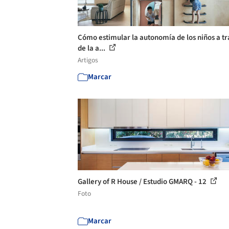
Cómo estimular la autonomía de los niños a tr
de la a...
Artigos
Marcar
Gallery of R House / Estudio GMARQ - 12
Foto
Marcar