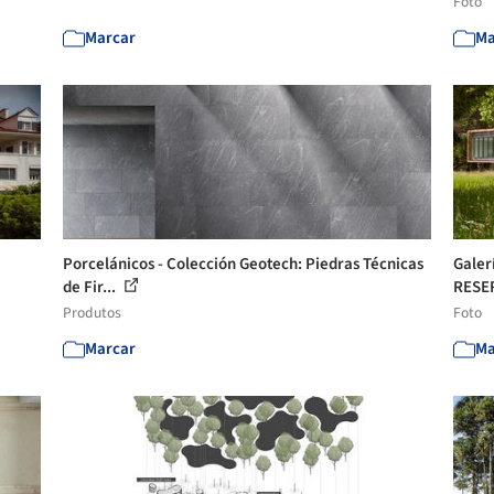
Foto
Marcar
Ma
Porcelánicos - Colección Geotech: Piedras Técnicas
Galer
de Fir...
RESER
Produtos
Foto
Marcar
Ma