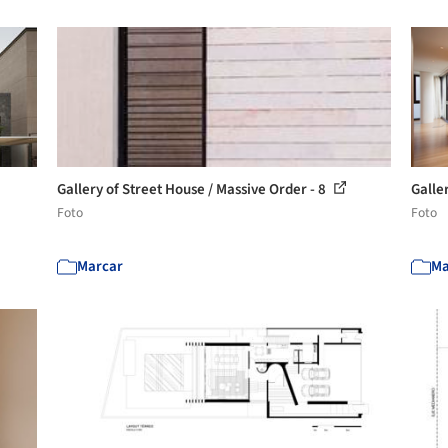
Gallery of Street House / Massive Order - 8
Galle
Foto
Foto
Marcar
Ma