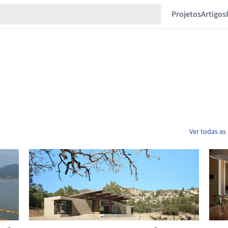
Projetos
Artigos
Ver todas as 