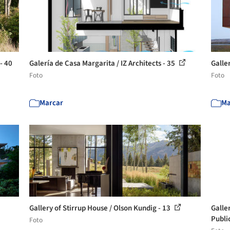
- 40
Galería de Casa Margarita / IZ Architects - 35
Galle
Foto
Foto
Marcar
Ma
Gallery of Stirrup House / Olson Kundig - 13
Galle
Public
Foto