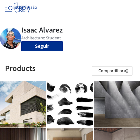
Iniciar sessão
Seguir
Products
Compartilhar