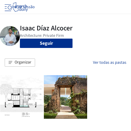
Iniciar sessão
Seguir
Organizar
Ver todas as pastas