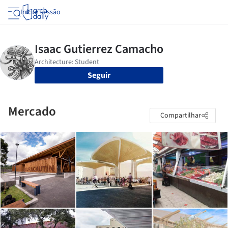
Iniciar sessão
Seguir
Mercado
Compartilhar