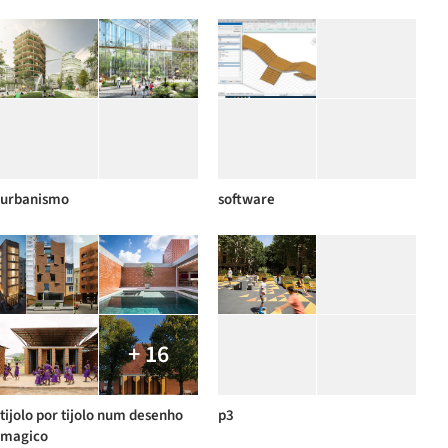
urbanismo
software
+ 16
tijolo por tijolo num desenho
p3
magico