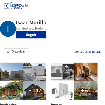
Iniciar sessão
Seguir
Organizar
Ver todas as pastas
+ 142
+ 62
inspiración
interes