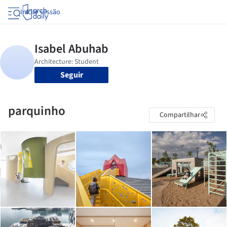
Iniciar sessão
Seguir
parquinho
Compartilhar