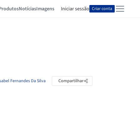
Produtos
Notícias
Imagens
Iniciar sessão
Criar conta
Isabel Fernandes Da Silva
Compartilhar