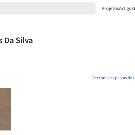
Projetos
Artigos
Ver todas as pastas de 