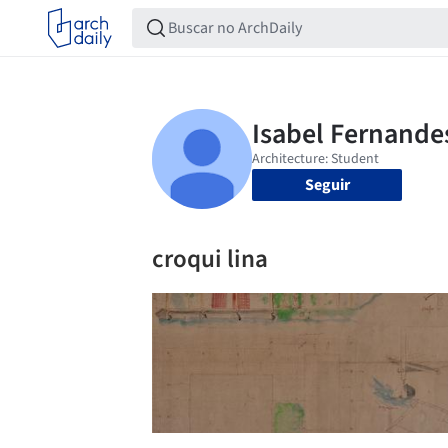
Seguir
croqui lina