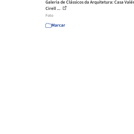
Galeria de Clássicos da Arquitetura: Casa Valé
Cirell ...
Foto
Marcar