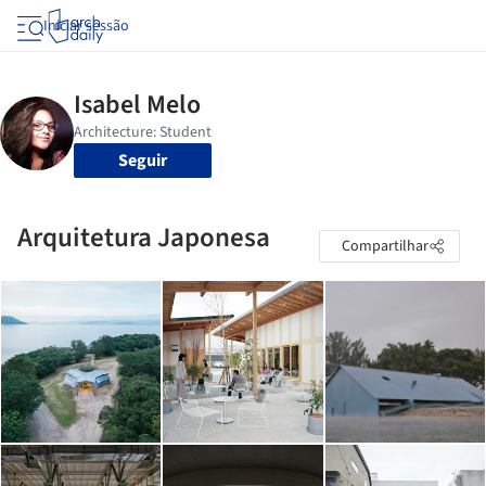
Iniciar sessão
Seguir
Arquitetura Japonesa
Compartilhar