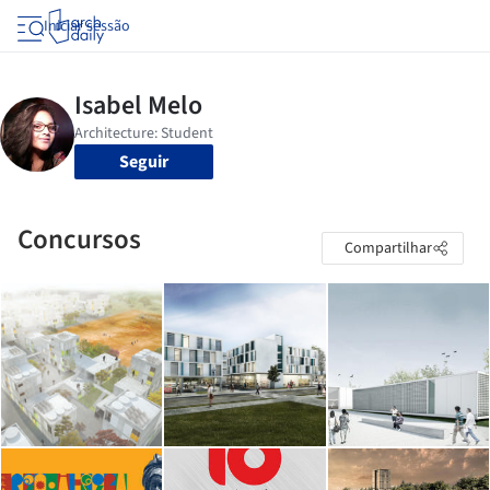
Iniciar sessão
Seguir
Concursos
Compartilhar