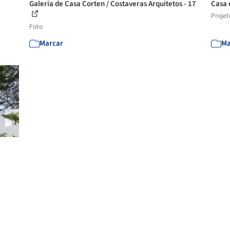
Galeria de Casa Corten / Costaveras Arquitetos - 17
Casa 
Projet
Foto
Marcar
Ma