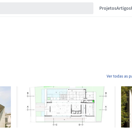
Projetos
Artigos
Ver todas as p