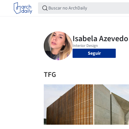
Seguir
TFG