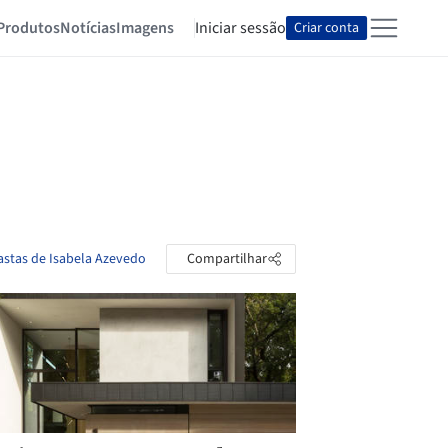
Produtos
Notícias
Imagens
Iniciar sessão
Criar conta
astas de Isabela Azevedo
Compartilhar