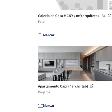
Galeria de Casa MCNY / mf+arquitetos - 31
Foto
Marcar
Apartamento Capri / archi [lab]
Projetos
Marcar