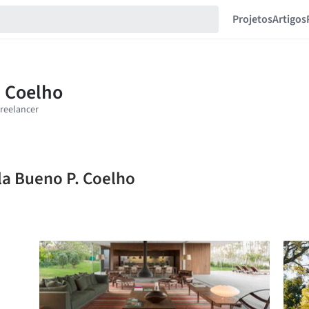
Projetos
Artigos
la Bueno P. Coelho