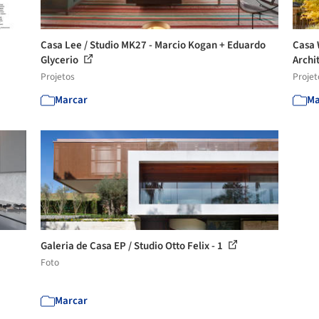
Casa Lee / Studio MK27 - Marcio Kogan + Eduardo
Casa 
Glycerio
Archi
Projetos
Projet
Marcar
Ma
Galeria de Casa EP / Studio Otto Felix - 1
Foto
Marcar