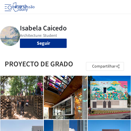
Iniciar sessão
Seguir
PROYECTO DE GRADO
Compartilhar