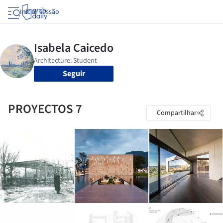
Iniciar sessão
Seguir
PROYECTOS 7
Compartilhar