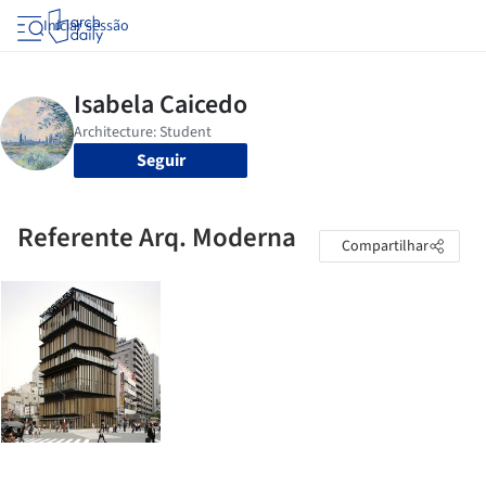
Iniciar sessão
Seguir
Referente Arq. Moderna
Compartilhar