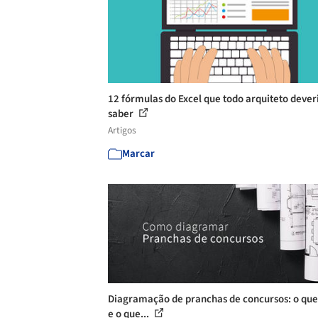
12 fórmulas do Excel que todo arquiteto dever
saber
Artigos
Marcar
Diagramação de pranchas de concursos: o que
e o que...