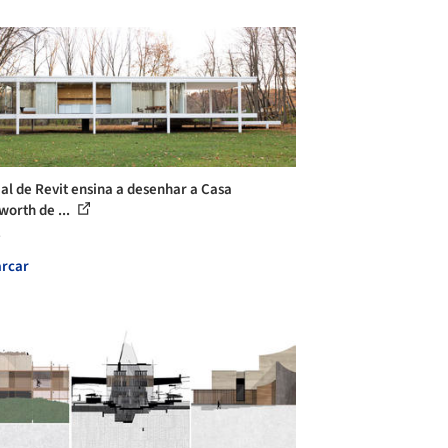
ial de Revit ensina a desenhar a Casa
worth de ...
s
rcar