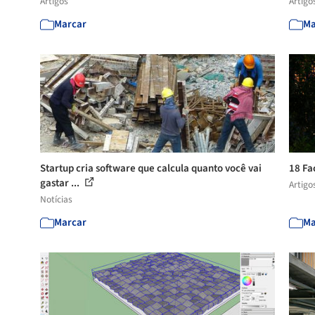
Artigos
Artigo
Marcar
Ma
Startup cria software que calcula quanto você vai
18 Fa
gastar ...
Artigo
Notícias
Marcar
Ma