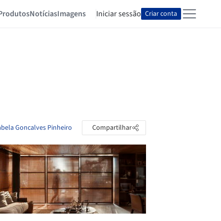
Produtos
Notícias
Imagens
Iniciar sessão
Criar conta
sabela Goncalves Pinheiro
Compartilhar