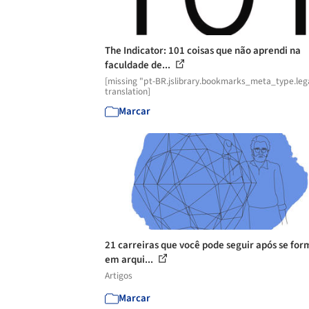
The Indicator: 101 coisas que não aprendi na
faculdade de...
[missing "pt-BR.jslibrary.bookmarks_meta_type.leg
translation]
Marcar
21 carreiras que você pode seguir após se for
em arqui...
Artigos
Marcar