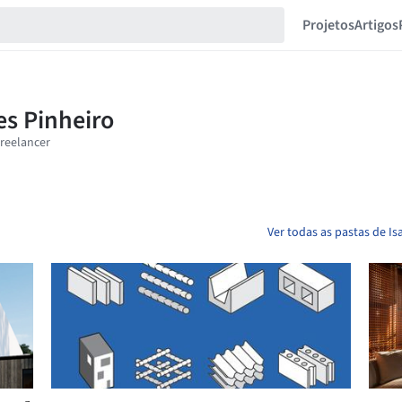
Projetos
Artigos
Ver todas as pastas de I