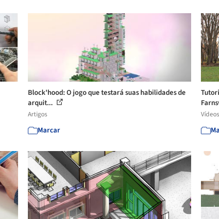
Block'hood: O jogo que testará suas habilidades de
Tutor
arquit...
Farns
Artigos
Vídeo
Marcar
Ma