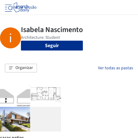
Iniciar sessão
Seguir
Organizar
Ver todas as pastas
casas patios