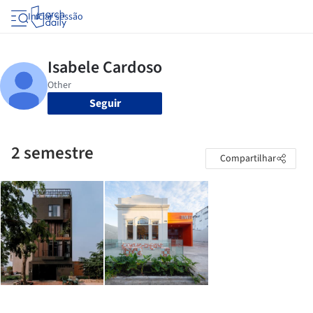
Iniciar sessão
Seguir
2 semestre
Compartilhar