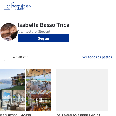
Iniciar sessão
Seguir
Organizar
Ver todas as pastas
+ 3
PROJETO V- HOTEL
PAISAGISMO REFERÊNCIAS