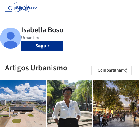
Iniciar sessão
Seguir
Artigos Urbanismo
Compartilhar