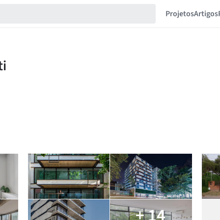
Projetos
Artigos
+ 14