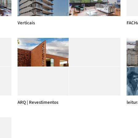
Verticais
FACHA
ARQ | Revestimentos
leitu