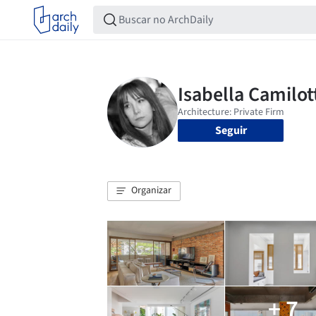
Seguir
Organizar
+ 7