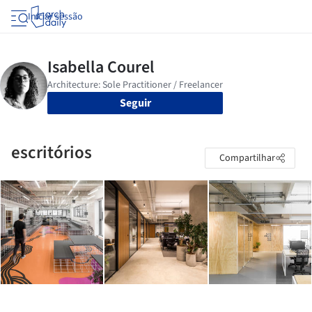
Iniciar sessão
Seguir
escritórios
Compartilhar