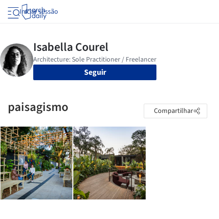
Iniciar sessão
Seguir
paisagismo
Compartilhar