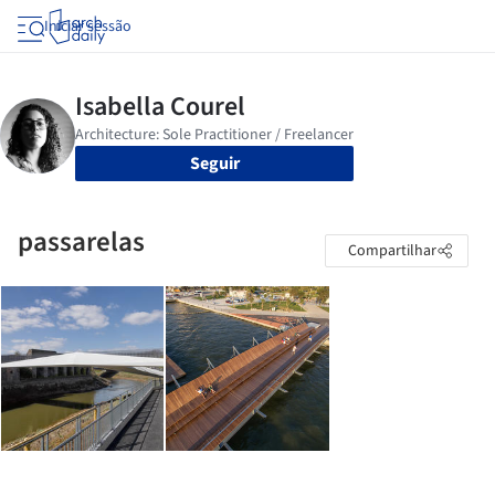
Iniciar sessão
Seguir
passarelas
Compartilhar