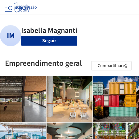
Iniciar sessão
Seguir
Empreendimento geral
Compartilhar