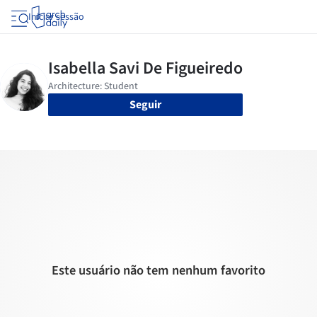
Iniciar sessão
Seguir
Este usuário não tem nenhum favorito