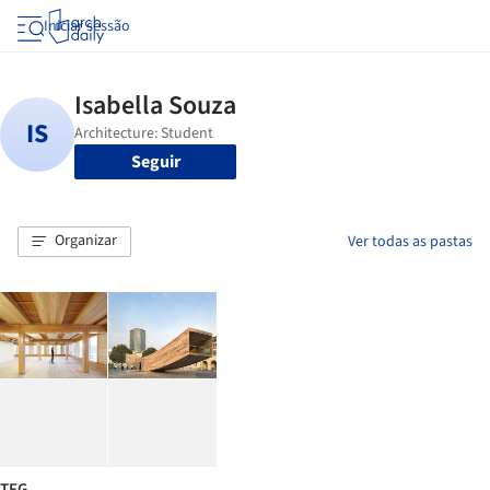
Iniciar sessão
Seguir
Organizar
Ver todas as pastas
TFG